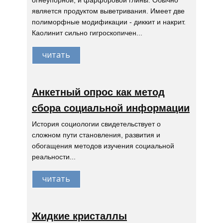
огнеупорной, и фарфоровой глины. Обычно
является продуктом выветривания. Имеет две
полиморфные модификации - диккит и накрит.
Каолинит сильно гигроскопичен...
читать
Анкетный опрос как метод
сбора социальной информации
История социологии свидетельствует о
сложном пути становления, развития и
обогащения методов изучения социальной
реальности...
читать
Жидкие кристаллы