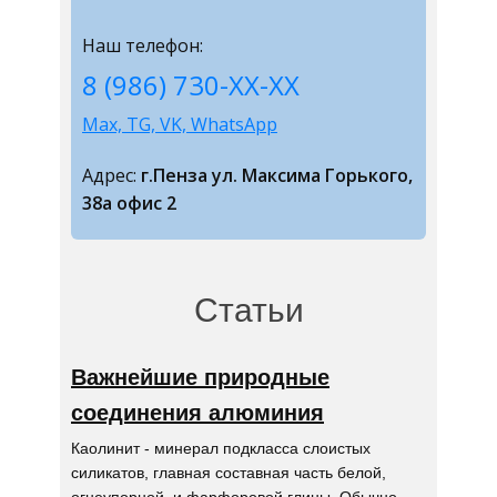
Наш телефон:
8 (986) 730-ХХ-ХХ
Max, TG, VK, WhatsApp
Адрес:
г.Пенза ул. Максима Горького,
38а офис 2
Статьи
Важнейшие природные
соединения алюминия
Каолинит - минерал подкласса слоистых
силикатов, главная составная часть белой,