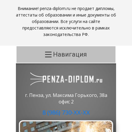
Внимание! penza-diplom.ru не продает дипломы,
аттестаты об образовании и иные документы об
образовании. Все услуги на сайте
предоставляются исключительно в рамках
законодательства РФ.
Навигация
г. Пенза, ул. Максима Горького, 38а
офис 2
8 (986) 730-ХХ-ХХ