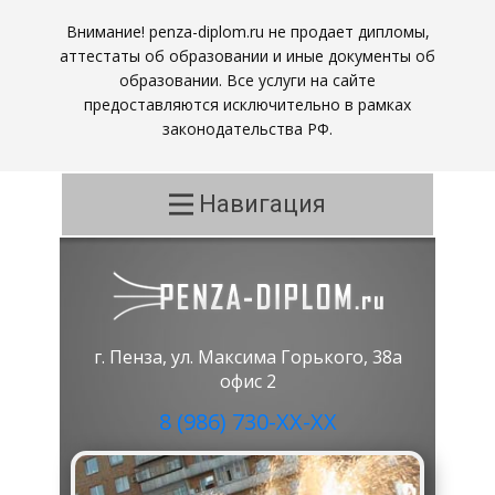
Внимание! penza-diplom.ru не продает дипломы,
аттестаты об образовании и иные документы об
образовании. Все услуги на сайте
предоставляются исключительно в рамках
законодательства РФ.
Навигация
г. Пенза, ул. Максима Горького, 38а
офис 2
8 (986) 730-ХХ-ХХ