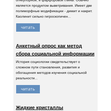
огнеупорной, и фарфоровой глины. Обычно
является продуктом выветривания. Имеет две
полиморфные модификации - диккит и накрит.
Каолинит сильно гигроскопичен...
читать
Анкетный опрос как метод
сбора социальной информации
История социологии свидетельствует о
сложном пути становления, развития и
обогащения методов изучения социальной
реальности...
читать
Жидкие кристаллы