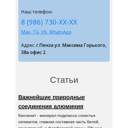
Наш телефон:
8 (986) 730-ХХ-ХХ
Max, TG, VK, WhatsApp
Адрес:
г.Пенза ул. Максима Горького,
38а офис 2
Статьи
Важнейшие природные
соединения алюминия
Каолинит - минерал подкласса слоистых
силикатов, главная составная часть белой,