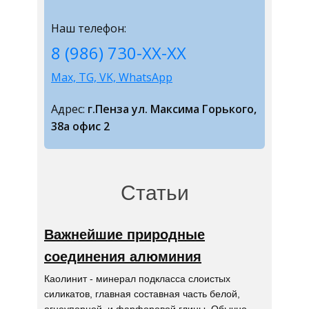
Наш телефон:
8 (986) 730-ХХ-ХХ
Max, TG, VK, WhatsApp
Адрес:
г.Пенза ул. Максима Горького,
38а офис 2
Статьи
Важнейшие природные
соединения алюминия
Каолинит - минерал подкласса слоистых
силикатов, главная составная часть белой,