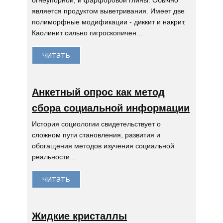
огнеупорной, и фарфоровой глины. Обычно
является продуктом выветривания. Имеет две
полиморфные модификации - диккит и накрит.
Каолинит сильно гигроскопичен...
читать
Анкетный опрос как метод
сбора социальной информации
История социологии свидетельствует о
сложном пути становления, развития и
обогащения методов изучения социальной
реальности...
читать
Жидкие кристаллы