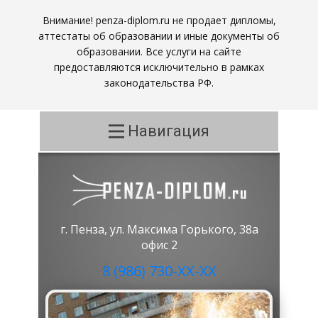
Внимание! penza-diplom.ru не продает дипломы,
аттестаты об образовании и иные документы об
образовании. Все услуги на сайте
предоставляются исключительно в рамках
законодательства РФ.
Навигация
г. Пенза, ул. Максима Горького, 38а
офис 2
8 (986) 730-ХХ-ХХ