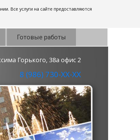
нии. Все услуги на сайте предоставляются
Готовые работы
аксима Горького, 38а офис 2
8 (986) 730-ХХ-ХХ