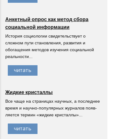
Анкетный опрос как метод сбора
социальной информации
История социологии свидетельствует о
сложном пути становления, развития и
обогащения методов изучения социальной
реальности...
читать
Жидкие кристаллы
Все чаще на страницах научных, а последнее
время и научно-популярных журналов появ-
ляется термин «жидкие кристаллы»...
читать