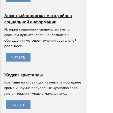
Анкетный опрос как метод сбора
социальной информации
История социологии свидетельствует о
сложном пути становления, развития и
обогащения методов изучения социальной
реальности...
читать
Жидкие кристаллы
Все чаще на страницах научных, а последнее
время и научно-популярных журналов появ-
ляется термин «жидкие кристаллы»...
читать