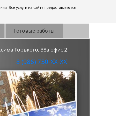
нии. Все услуги на сайте предоставляются
Готовые работы
аксима Горького, 38а офис 2
8 (986) 730-ХХ-ХХ