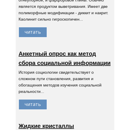
огнеупорной, и фарфоровой глины. Обычно
является продуктом выветривания. Имеет две
полиморфные модификации - диккит и накрит.
Каолинит сильно гигроскопичен...
читать
Анкетный опрос как метод
сбора социальной информации
История социологии свидетельствует о
сложном пути становления, развития и
обогащения методов изучения социальной
реальности...
читать
Жидкие кристаллы