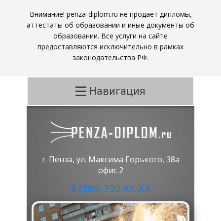
Внимание! penza-diplom.ru не продает дипломы,
аттестаты об образовании и иные документы об
образовании. Все услуги на сайте
предоставляются исключительно в рамках
законодательства РФ.
Навигация
г. Пенза, ул. Максима Горького, 38а
офис 2
8 (986) 730-ХХ-ХХ