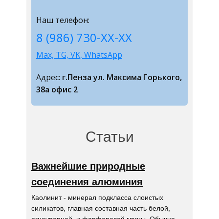
Наш телефон:
8 (986) 730-ХХ-ХХ
Max, TG, VK, WhatsApp
Адрес:
г.Пенза ул. Максима Горького,
38а офис 2
Статьи
Важнейшие природные
соединения алюминия
Каолинит - минерал подкласса слоистых
силикатов, главная составная часть белой,