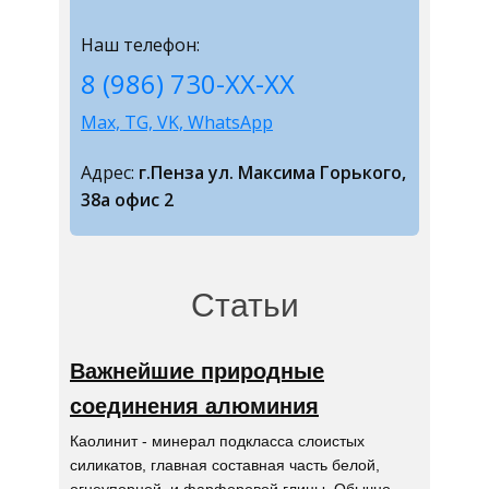
Наш телефон:
8 (986) 730-ХХ-ХХ
Max, TG, VK, WhatsApp
Адрес:
г.Пенза ул. Максима Горького,
38а офис 2
Статьи
Важнейшие природные
соединения алюминия
Каолинит - минерал подкласса слоистых
силикатов, главная составная часть белой,