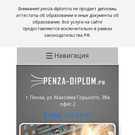
Внимание! penza-diplom.ru не продает дипломы,
аттестаты об образовании и иные документы об
образовании. Все услуги на сайте
предоставляются исключительно в рамках
законодательства РФ.
Навигация
г. Пенза, ул. Максима Горького, 38а
офис 2
8 (986) 730-ХХ-ХХ