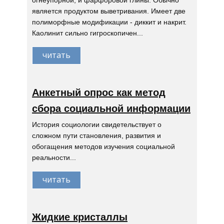
огнеупорной, и фарфоровой глины. Обычно
является продуктом выветривания. Имеет две
полиморфные модификации - диккит и накрит.
Каолинит сильно гигроскопичен...
читать
Анкетный опрос как метод
сбора социальной информации
История социологии свидетельствует о
сложном пути становления, развития и
обогащения методов изучения социальной
реальности...
читать
Жидкие кристаллы