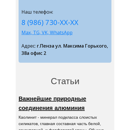
Наш телефон:
8 (986) 730-ХХ-ХХ
Max, TG, VK, WhatsApp
Адрес:
г.Пенза ул. Максима Горького,
38а офис 2
Статьи
Важнейшие природные
соединения алюминия
Каолинит - минерал подкласса слоистых
силикатов, главная составная часть белой,