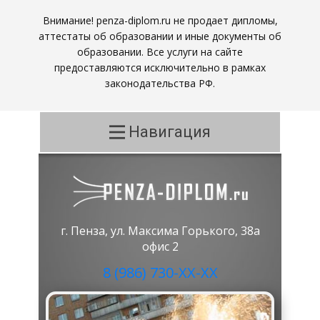
Внимание! penza-diplom.ru не продает дипломы,
аттестаты об образовании и иные документы об
образовании. Все услуги на сайте
предоставляются исключительно в рамках
законодательства РФ.
Навигация
г. Пенза, ул. Максима Горького, 38а
офис 2
8 (986) 730-ХХ-ХХ