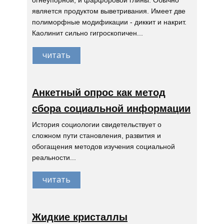
огнеупорной, и фарфоровой глины. Обычно
является продуктом выветривания. Имеет две
полиморфные модификации - диккит и накрит.
Каолинит сильно гигроскопичен...
читать
Анкетный опрос как метод
сбора социальной информации
История социологии свидетельствует о
сложном пути становления, развития и
обогащения методов изучения социальной
реальности...
читать
Жидкие кристаллы