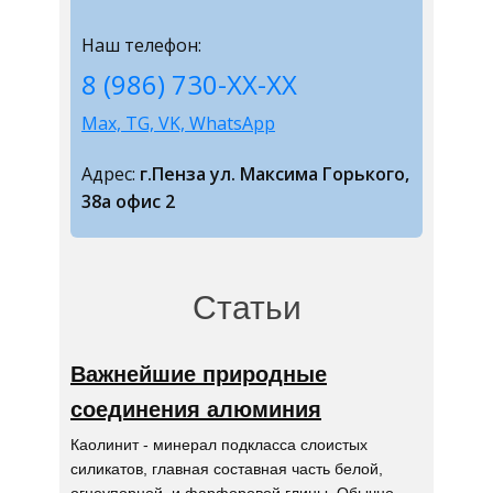
Наш телефон:
8 (986) 730-ХХ-ХХ
Max, TG, VK, WhatsApp
Адрес:
г.Пенза ул. Максима Горького,
38а офис 2
Статьи
Важнейшие природные
соединения алюминия
Каолинит - минерал подкласса слоистых
силикатов, главная составная часть белой,