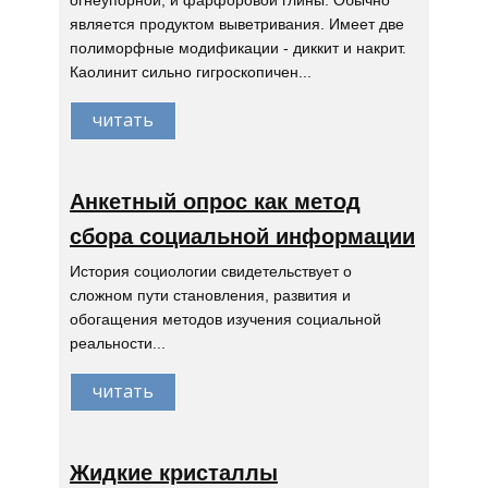
огнеупорной, и фарфоровой глины. Обычно
является продуктом выветривания. Имеет две
полиморфные модификации - диккит и накрит.
Каолинит сильно гигроскопичен...
читать
Анкетный опрос как метод
сбора социальной информации
История социологии свидетельствует о
сложном пути становления, развития и
обогащения методов изучения социальной
реальности...
читать
Жидкие кристаллы