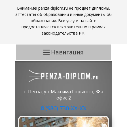
Внимание! penza-diplom.ru не продает дипломы,
аттестаты об образовании и иные документы об
образовании. Все услуги на сайте
предоставляются исключительно в рамках
законодательства РФ.
Навигация
г. Пенза, ул. Максима Горького, 38а
офис 2
8 (986) 730-ХХ-ХХ