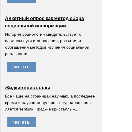
Анкетный опрос как метод сбора
социальной информации
История социологии свидетельствует о
сложном пути становления, развития и
обогащения методов изучения социальной
реальности...
читать
Жидкие кристаллы
Все чаще на страницах научных, а последнее
время и научно-популярных журналов появ-
ляется термин «жидкие кристаллы»...
читать