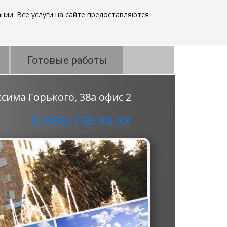
нии. Все услуги на сайте предоставляются
Готовые работы
аксима Горького, 38а офис 2
8 (986) 730-ХХ-ХХ