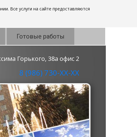
нии. Все услуги на сайте предоставляются
Готовые работы
аксима Горького, 38а офис 2
8 (986) 730-ХХ-ХХ