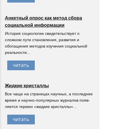
Анкетный опрос как метод сбора
социальной информации
История социологии свидетельствует о
сложном пути становления, развития и
обогащения методов изучения социальной
реальности...
читать
Жидкие кристаллы
Все чаще на страницах научных, а последнее
время и научно-популярных журналов появ-
ляется термин «жидкие кристаллы»...
читать