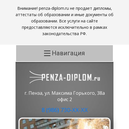
Внимание! penza-diplom.ru не продает дипломы,
аттестаты об образовании и иные документы об
образовании. Все услуги на сайте
предоставляются исключительно в рамках
законодательства РФ.
Навигация
г. Пенза, ул. Максима Горького, 38а
офис 2
8 (986) 730-ХХ-ХХ