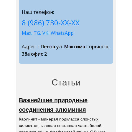
Наш телефон:
8 (986) 730-ХХ-ХХ
Max, TG, VK, WhatsApp
Адрес:
г.Пенза ул. Максима Горького,
38а офис 2
Статьи
Важнейшие природные
соединения алюминия
Каолинит - минерал подкласса слоистых
силикатов, главная составная часть белой,