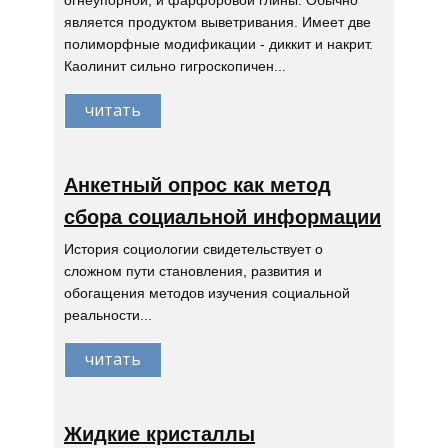
огнеупорной, и фарфоровой глины. Обычно
является продуктом выветривания. Имеет две
полиморфные модификации - диккит и накрит.
Каолинит сильно гигроскопичен...
читать
Анкетный опрос как метод
сбора социальной информации
История социологии свидетельствует о
сложном пути становления, развития и
обогащения методов изучения социальной
реальности...
читать
Жидкие кристаллы