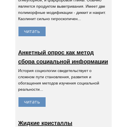
огнеупорной, и фарфоровой глины. Обычно
является продуктом выветривания. Имеет две
полиморфные модификации - диккит и накрит.
Каолинит сильно гигроскопичен...
читать
Анкетный опрос как метод
сбора социальной информации
История социологии свидетельствует о
сложном пути становления, развития и
обогащения методов изучения социальной
реальности...
читать
Жидкие кристаллы