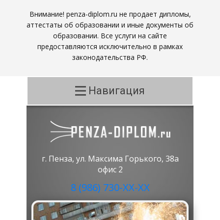
Внимание! penza-diplom.ru не продает дипломы,
аттестаты об образовании и иные документы об
образовании. Все услуги на сайте
предоставляются исключительно в рамках
законодательства РФ.
Навигация
г. Пенза, ул. Максима Горького, 38а
офис 2
8 (986) 730-ХХ-ХХ