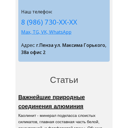
Наш телефон:
8 (986) 730-ХХ-ХХ
Max, TG, VK, WhatsApp
Адрес:
г.Пенза ул. Максима Горького,
38а офис 2
Статьи
Важнейшие природные
соединения алюминия
Каолинит - минерал подкласса слоистых
силикатов, главная составная часть белой,