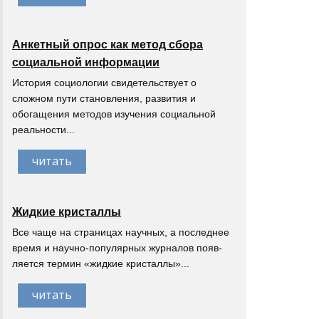
Анкетный опрос как метод сбора
социальной информации
История социологии свидетельствует о
сложном пути становления, развития и
обогащения методов изучения социальной
реальности...
читать
Жидкие кристаллы
Все чаще на страницах научных, а последнее
время и научно-популярных журналов появ-
ляется термин «жидкие кристаллы»...
читать