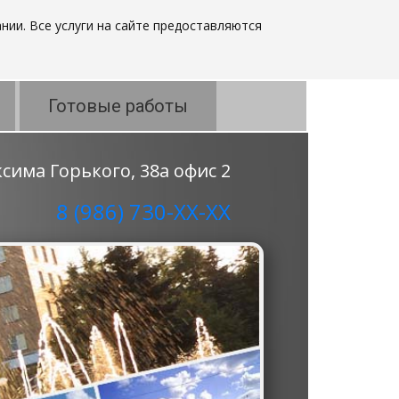
нии. Все услуги на сайте предоставляются
Готовые работы
аксима Горького, 38а офис 2
8 (986) 730-ХХ-ХХ