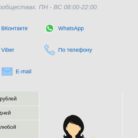
сообществах. ПН - ВС 08:00-22:00
ВКонтакте
WhatsApp
Viber
По телефону
E-mail
 рублей
 дней
 любой