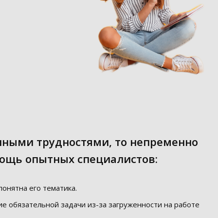
анными трудностями, то непременно
мощь опытных специалистов:
понятна его тематика.
ие обязательной задачи из-за загруженности на работе