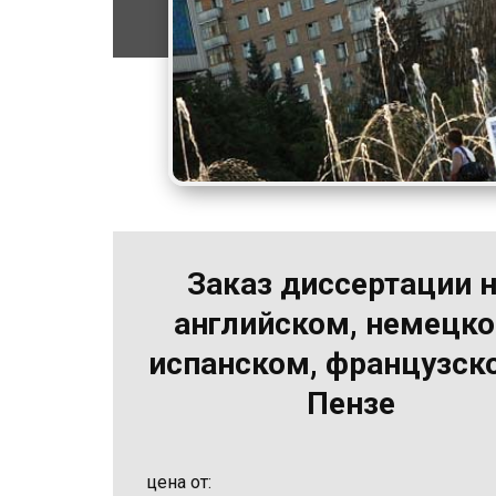
Заказ диссертации 
английском, немецко
испанском, французск
Пензе
цена от: