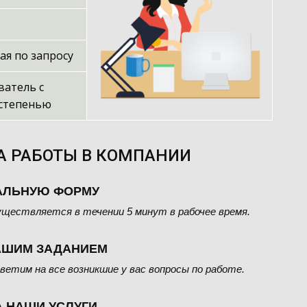
ая по запросу
ватель с
 степенью
А РАБОТЫ В КОМПАНИИ
АЛЬНУЮ ФОРМУ
уществляется в течении 5 минут в рабочее время.
АШИМ ЗАДАНИЕМ
ветим на все возникшие у вас вопросы по работе.
А НАШИ УСЛУГИ