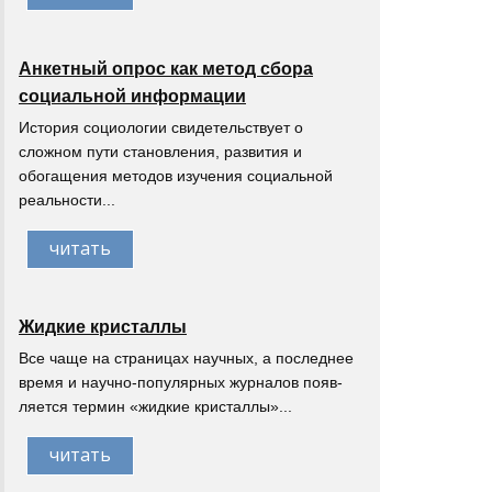
Анкетный опрос как метод сбора
социальной информации
История социологии свидетельствует о
сложном пути становления, развития и
обогащения методов изучения социальной
реальности...
читать
Жидкие кристаллы
Все чаще на страницах научных, а последнее
время и научно-популярных журналов появ-
ляется термин «жидкие кристаллы»...
читать