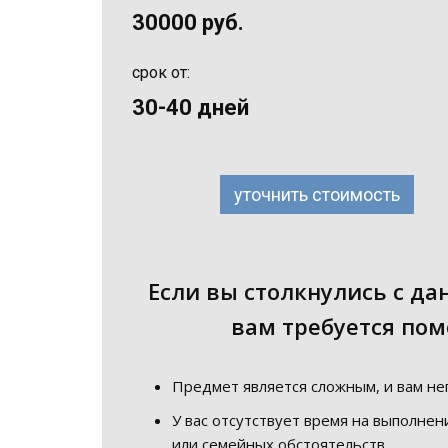
30000 руб.
срок от:
30-40 дней
уточнить стоимость
Если вы столкнулись с д
вам требуется по
Предмет является сложным, и вам не
У вас отсутствует время на выполнен
или семейных обстоятельств.