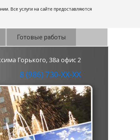
нии. Все услуги на сайте предоставляются
Готовые работы
аксима Горького, 38а офис 2
8 (986) 730-ХХ-ХХ