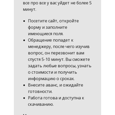
все про все у вас уйдет не более 5
минут.
Посетите сайт, откройте
форму и заполните
имеющиеся поля.
Обращение попадет к
менеджеру, после чего изучив
вопрос, он перезвонит вам
спустя 5-10 минут. Вы сможете
задать любые вопросы, узнать
о стоимости и получить
информацию о сроках.
Внесите аванс, и ожидайте
готовности.
Работа готова и доступна к
скачиванию.