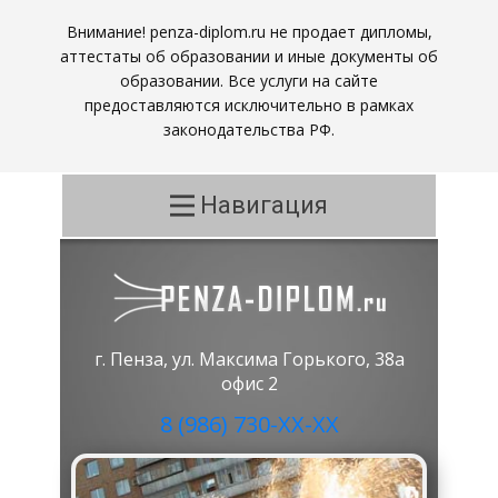
Внимание! penza-diplom.ru не продает дипломы,
аттестаты об образовании и иные документы об
образовании. Все услуги на сайте
предоставляются исключительно в рамках
законодательства РФ.
Навигация
г. Пенза, ул. Максима Горького, 38а
офис 2
8 (986) 730-ХХ-ХХ