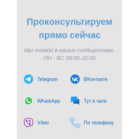
Проконсультируем
прямо сейчас
Мы онлайн в наших сообществах.
ПН - ВС 08:00-22:00
Telegram
ВКонтакте
WhatsApp
Тут в чате
Viber
По телефону