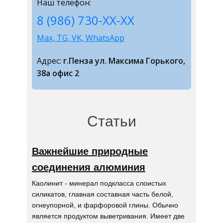
Наш телефон:
8 (986) 730-ХХ-ХХ
Max, TG, VK, WhatsApp
Адрес:
г.Пенза ул. Максима Горького,
38а офис 2
Статьи
Важнейшие природные
соединения алюминия
Каолинит - минерал подкласса слоистых
силикатов, главная составная часть белой,
огнеупорной, и фарфоровой глины. Обычно
является продуктом выветривания. Имеет две