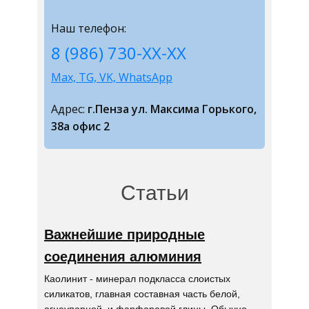
Наш телефон:
8 (986) 730-ХХ-ХХ
Max, TG, VK, WhatsApp
Адрес:
г.Пенза ул. Максима Горького,
38а офис 2
Статьи
Важнейшие природные
соединения алюминия
Каолинит - минерал подкласса слоистых
силикатов, главная составная часть белой,