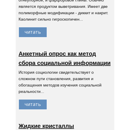
огнеупорной, и фарфоровой глины. Обычно
является продуктом выветривания. Имеет две
полиморфные модификации - диккит и накрит.
Каолинит сильно гигроскопичен...
читать
Анкетный опрос как метод
сбора социальной информации
История социологии свидетельствует о
сложном пути становления, развития и
обогащения методов изучения социальной
реальности...
читать
Жидкие кристаллы