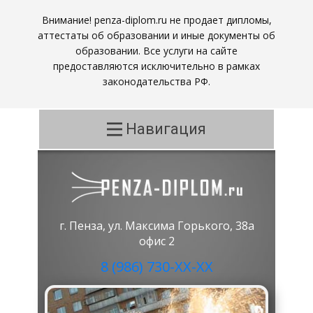
Внимание! penza-diplom.ru не продает дипломы,
аттестаты об образовании и иные документы об
образовании. Все услуги на сайте
предоставляются исключительно в рамках
законодательства РФ.
Навигация
г. Пенза, ул. Максима Горького, 38а
офис 2
8 (986) 730-ХХ-ХХ